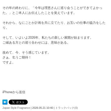
その年の終わりに、「今年は理恵さんに巡り会うことができてよかっ
た。」とご本人にお伝えしたことを覚えています。
それから、なにごとか計画を共に立てたり、お互いの仕事の協力をした
り。
そして、いよいよ2026年、私たちの新しい展開が始まります。
ご縁ある方との巡り合わせには、意味がある。
改めて、今、そう感じています。
さぁ、乞うご期待！
ですよ。
iPhoneから送信
Japan Style Fragrance
| 2026.05.21 10:40 |
トラックバック(0)