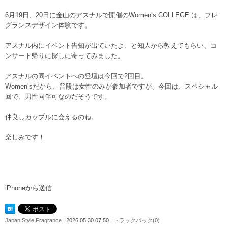
6月19日、20日に金山のアスナルで開催のWomen’s COLLEGE は、フレ
グランスデザイン体験です。
アスナル内にイベント告知が出ていたよ、と知人から教えてもらい、コ
ンサート帰りに探しに寄ってみました。
アスナルの同イベントへの登壇は今回で2回目。
Women’sだから、普段は女性のみが参加者ですが、今回は、スペシャル
回で、男性同伴可なのだそうです。
仲良しカップルに会えるのね。
楽しみです！
iPhoneから送信
Japan Style Fragrance
| 2026.05.30 07:50 |
トラックバック(0)