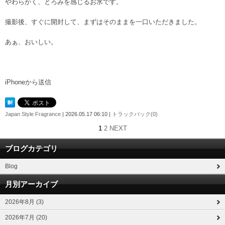
やわらかく、とろみを感じるお水です。
撮影後、すぐに開封して、まずはそのままを一口いただきました。
あぁ、おいしい。
iPhoneから送信
Japan Style Fragrance
| 2026.05.17 06:10 |
トラックバック(0)
1
2
NEXT
ブログカテゴリ
Blog
月別アーカイブ
2026年8月 (3)
2026年7月 (20)