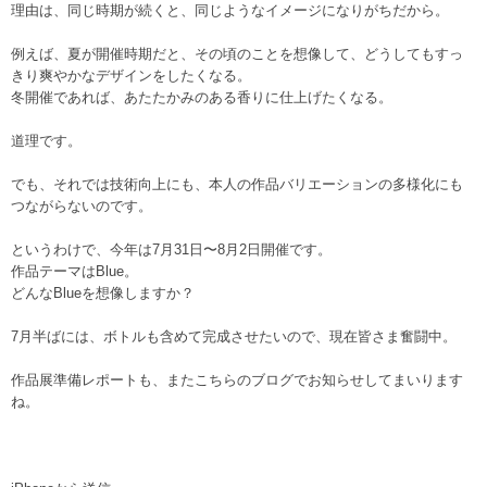
理由は、同じ時期が続くと、同じようなイメージになりがちだから。
例えば、夏が開催時期だと、その頃のことを想像して、どうしてもすっ
きり爽やかなデザインをしたくなる。
冬開催であれば、あたたかみのある香りに仕上げたくなる。
道理です。
でも、それでは技術向上にも、本人の作品バリエーションの多様化にも
つながらないのです。
というわけで、今年は7月31日〜8月2日開催です。
作品テーマはBlue。
どんなBlueを想像しますか？
7月半ばには、ボトルも含めて完成させたいので、現在皆さま奮闘中。
作品展準備レポートも、またこちらのブログでお知らせしてまいります
ね。