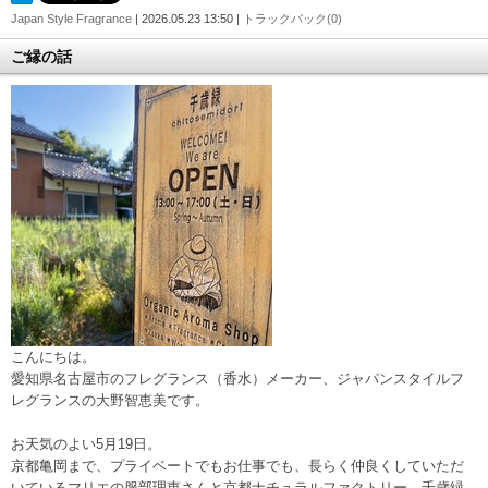
Japan Style Fragrance
| 2026.05.23 13:50 |
トラックバック(0)
ご縁の話
こんにちは。
愛知県名古屋市のフレグランス（香水）メーカー、ジャパンスタイルフ
レグランスの大野智恵美です。
お天気のよい5月19日。
京都亀岡まで、プライベートでもお仕事でも、長らく仲良くしていただ
いているマリエの服部理恵さんと京都ナチュラルファクトリー、千歳緑