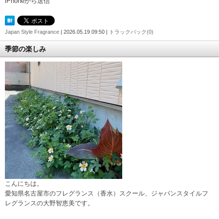
iPhoneから送信
Japan Style Fragrance
| 2026.05.19 09:50 |
トラックバック(0)
季節の楽しみ
こんにちは。
愛知県名古屋市のフレグランス（香水）スクール、ジャパンスタイルフ
レグランスの大野智恵美です。