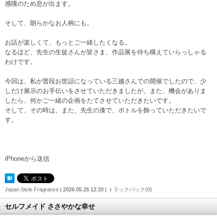
感嘆のため息が出ます。
そして、朗らかなお人柄にも。
お話が楽しくて、もっとご一緒したくなる。
なるほど、先生の生徒さんが皆さま、作品展を待ち構えていらっしゃる
わけです。
今回は、私が普段お世話になっている三越さんでの開催でしたので、少
しだけ展示のお手伝いをさせていただきましたが、また、機会がありま
したら、何かご一緒の企画をたてさせていただきたいです。
そして、その時は、また、先生の漆で、ボトルを飾っていただきたいで
す。
iPhoneから送信
Japan Style Fragrance
| 2026.05.26 12:20 |
トラックバック(0)
セルフメイド ささやかな幸せ