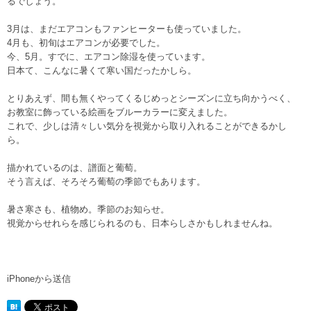
るでしょう。
3月は、まだエアコンもファンヒーターも使っていました。
4月も、初旬はエアコンが必要でした。
今、5月。すでに、エアコン除湿を使っています。
日本て、こんなに暑くて寒い国だったかしら。
とりあえず、間も無くやってくるじめっとシーズンに立ち向かうべく、
お教室に飾っている絵画をブルーカラーに変えました。
これで、少しは清々しい気分を視覚から取り入れることができるかし
ら。
描かれているのは、譜面と葡萄。
そう言えば、そろそろ葡萄の季節でもあります。
暑さ寒さも、植物め。季節のお知らせ。
視覚からせれらを感じられるのも、日本らしさかもしれませんね。
iPhoneから送信