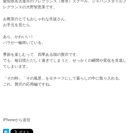
愛知県名古屋市のフレグランス（香水）スクール、ジャパンスタイルフ
レグランスの大野智恵美です。
お教室のとてもおしゃれな生徒さん。
お手元を見たら、
あら、かわいい！
バラが一輪咲いている。
季節を楽しむって、四季ある国の贅沢です。
でも、毎日慌ただしく過ぎてしまうと、せっかくの瞬間や変化を見逃し
てしまいます。
「その時」「その風景」をモチーフにして暮らしの中に取り入れる。
これ、贅沢の応用編ですね。
iPhoneから送信