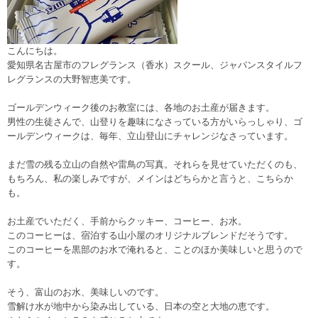
こんにちは。
愛知県名古屋市のフレグランス（香水）スクール、ジャパンスタイルフ
レグランスの大野智恵美です。
ゴールデンウィーク後のお教室には、各地のお土産が届きます。
男性の生徒さんで、山登りを趣味になさっている方がいらっしゃり、ゴ
ールデンウィークは、毎年、立山登山にチャレンジなさっています。
まだ雪の残る立山の自然や雷鳥の写真。それらを見せていただくのも、
もちろん、私の楽しみですが、メインはどちらかと言うと、こちらか
も。
お土産でいただく、手前からクッキー、コーヒー、お水。
このコーヒーは、宿泊する山小屋のオリジナルブレンドだそうです。
このコーヒーを黒部のお水で淹れると、ことのほか美味しいと思うので
す。
そう、富山のお水、美味しいのです。
雪解け水が地中から染み出している、日本の空と大地の恵です。