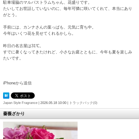
駐車場脇のマルバストラムちゃん、花盛りです。
たいしてお世話していないのに、毎年可憐に咲いてくれて、本当にあり
がとう。
手前には、カンナさんの葉っぱも、元気に育ち中。
今年はいくつ花を見せてくれるかしら。
昨日の名古屋は31℃。
すでに暑くなってきたけれど、小さなお庭とともに、今年も夏を楽しみ
たいです。
iPhoneから送信
Japan Style Fragrance
| 2026.05.18 10:00 |
トラックバック(0)
薔薇ざかり