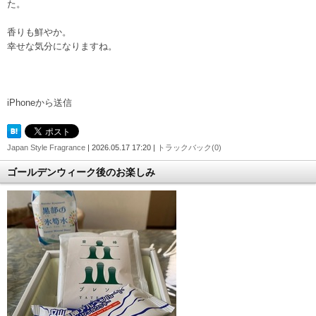
た。
香りも鮮やか。
幸せな気分になりますね。
iPhoneから送信
Japan Style Fragrance
| 2026.05.17 17:20 |
トラックバック(0)
ゴールデンウィーク後のお楽しみ