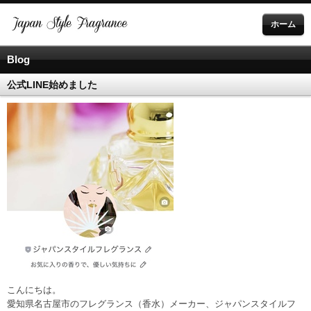
ホーム
Blog
公式LINE始めました
こんにちは。
愛知県名古屋市のフレグランス（香水）メーカー、ジャパンスタイルフ