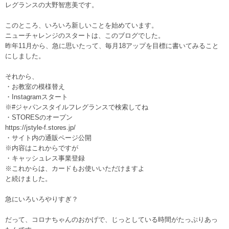
レグランスの大野智恵美です。
このところ、いろいろ新しいことを始めています。
ニューチャレンジのスタートは、このブログでした。
昨年11月から、急に思いたって、毎月18アップを目標に書いてみること
にしました。
それから、
・お教室の模様替え
・Instagramスタート
※#ジャパンスタイルフレグランスで検索してね
・STORESのオープン
https://jstyle-f.stores.jp/
・サイト内の通販ページ公開
※内容はこれからですが
・キャッシュレス事業登録
※これからは、カードもお使いいただけますよ
と続けました。
急にいろいろやりすぎ？
だって、コロナちゃんのおかげで、じっとしている時間がたっぷりあっ