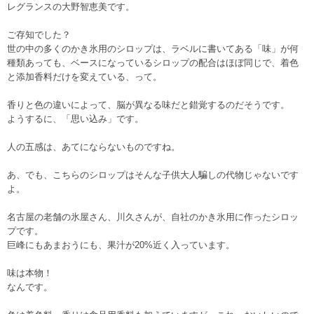
レグランスの大野智恵美です。
ご存知でした？
世の中の多くのかき氷用のシロップは、ラベルに書いてある「味」が何
種類あっても、ベースになっているシロップの配合はほぼ同じで、着色
と添加香料だけを変えている、って。
香りと色の違いによって、脳が異なる味だと錯覚するのだそうです。
ようするに、「思い込み」です。
人の五感は、あてにならないものですね。
あ、でも、こちらのシロップはそんな子供大人騙しの代物じゃないです
よ。
名古屋の老舗の氷屋さん、川久さんが、自社のかき氷用に作ったシロッ
プです。
巨峰にもあまおうにも、果汁が20%近く入っています。
味は本物！
なんです。