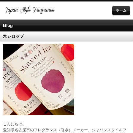
ホーム
Blog
氷シロップ
こんにちは。
愛知県名古屋市のフレグランス（香水）メーカー、ジャパンスタイルフ