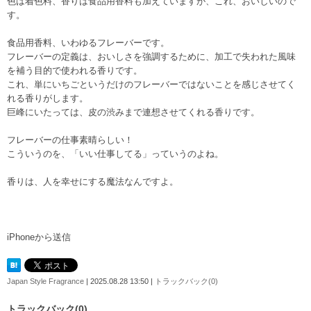
色は着色料、香りは食品用香料も加えていますが、これ、おいしいので
す。
食品用香料、いわゆるフレーバーです。
フレーバーの定義は、おいしさを強調するために、加工で失われた風味
を補う目的で使われる香りです。
これ、単にいちごというだけのフレーバーではないことを感じさせてく
れる香りがします。
巨峰にいたっては、皮の渋みまで連想させてくれる香りです。
フレーバーの仕事素晴らしい！
こういうのを、「いい仕事してる」っていうのよね。
香りは、人を幸せにする魔法なんですよ。
iPhoneから送信
Japan Style Fragrance
| 2025.08.28 13:50 |
トラックバック(0)
トラックバック(0)