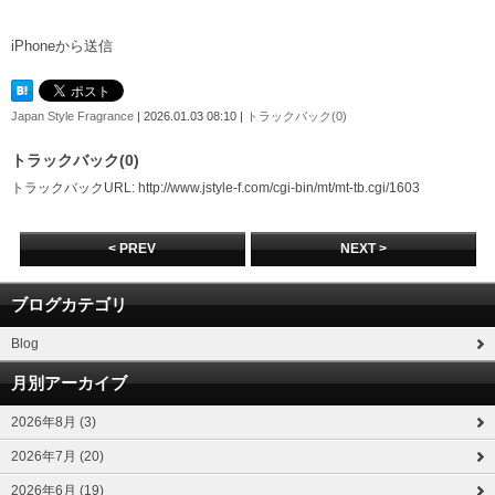
iPhoneから送信
Japan Style Fragrance
| 2026.01.03 08:10 |
トラックバック(0)
トラックバック(0)
トラックバックURL: http://www.jstyle-f.com/cgi-bin/mt/mt-tb.cgi/1603
< PREV
NEXT >
ブログカテゴリ
Blog
月別アーカイブ
2026年8月 (3)
2026年7月 (20)
2026年6月 (19)