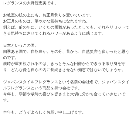
レグランスの大野智恵美です。
お教室の机の上にも、お正月飾りを置いています。
お正月のものは、華やかな気持ちになれますね。
例えば、前の年に、いくたの困難があったとしても、それをリセットで
きる気持ちにさせてくれるパワーがあるように感じます。
日本というこの国。
四季ある国で、自然豊か。その分、昔から、自然災害も多かったと思う
のです。
歳時が重要視されるのは、きっとそんな困難からできうる限り身を守
り、どんな憂も自らの内に長続きさせない知恵ではないでしょうか。
ジャパンスタイルフレグランスという名前の会社名で、ジャパンスタイ
ルフレグランスという商品を持つ会社です。
今年も、季節や歳時の喜びを皆さまと大切に分かち合っていきたいで
す。
本年も、どうぞよろしくお願い申し上げます。