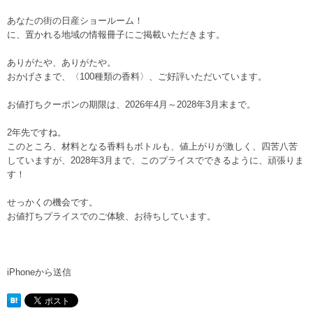
あなたの街の日産ショールーム！
に、置かれる地域の情報冊子にご掲載いただきます。
ありがたや、ありがたや。
おかげさまで、〈100種類の香料〉、ご好評いただいています。
お値打ちクーポンの期限は、2026年4月～2028年3月末まで。
2年先ですね。
このところ、材料となる香料もボトルも、値上がりが激しく、四苦八苦
していますが、2028年3月まで、このプライスでできるように、頑張りま
す！
せっかくの機会です。
お値打ちプライスでのご体験、お待ちしています。
iPhoneから送信