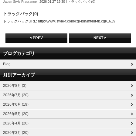
Japan Style Fragrance
| 2026.01.27 19:30 |
トラックバック(0)
トラックバック(0)
トラックバックURL: http://www.jstyle-f.com/cgi-bin/mt/mt-tb.cgi/1619
< PREV
NEXT >
ブログカテゴリ
Blog
月別アーカイブ
2026年8月 (3)
2026年7月 (20)
2026年6月 (19)
2026年5月 (20)
2026年4月 (20)
2026年3月 (20)