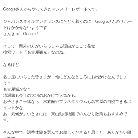
Googleさんからやってきたマンスリーレポートです。
ジャパンスタイルフレグランスにたどり着くのに、Googleさんのサポー
トはかかせないようです。
さんきゅ、Google！
そして、県外の方がいらっしゃる理由がここで発覚！
検索ワード「名古屋観光」なのね。
なるほど。
名古屋にいらした皆さまが、他にどんなところにお出かけなんでしょ
う？
名古屋城かな？
清洲城も今年の大河のおかげで人気かも。
お子さまご一緒なら、水族館やプラネタリウムも名古屋の自慢できるポ
イントかな。
あ、気候がよいときには、東山動植物園でのんびり散策もおすすめで
す。
そんな中で、調香体験を選んでお越しくださると思うと、ありがたい限