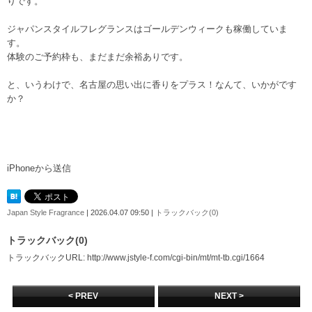
りです。
ジャパンスタイルフレグランスはゴールデンウィークも稼働していま
す。
体験のご予約枠も、まだまだ余裕ありです。
と、いうわけで、名古屋の思い出に香りをプラス！なんて、いかがです
か？
iPhoneから送信
Japan Style Fragrance
| 2026.04.07 09:50 |
トラックバック(0)
トラックバック(0)
トラックバックURL: http://www.jstyle-f.com/cgi-bin/mt/mt-tb.cgi/1664
< PREV
NEXT >