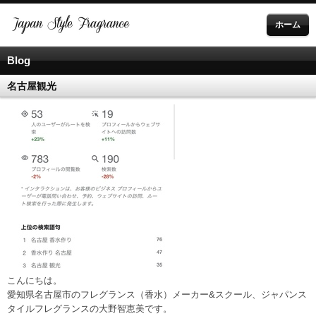
ホーム
Blog
名古屋観光
こんにちは。
愛知県名古屋市のフレグランス（香水）メーカー&スクール、ジャパンス
タイルフレグランスの大野智恵美です。