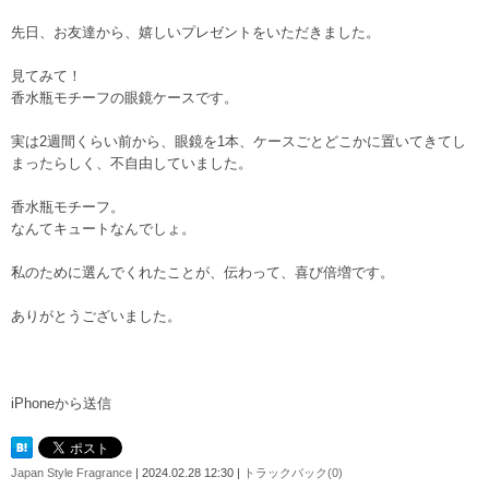
先日、お友達から、嬉しいプレゼントをいただきました。
見てみて！
香水瓶モチーフの眼鏡ケースです。
実は2週間くらい前から、眼鏡を1本、ケースごとどこかに置いてきてし
まったらしく、不自由していました。
香水瓶モチーフ。
なんてキュートなんでしょ。
私のために選んでくれたことが、伝わって、喜び倍増です。
ありがとうございました。
iPhoneから送信
Japan Style Fragrance
| 2024.02.28 12:30 |
トラックバック(0)