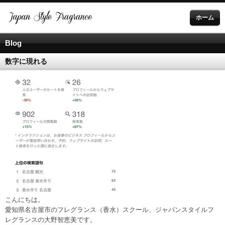
ホーム
Blog
数字に現れる
こんにちは。
愛知県名古屋市のフレグランス（香水）スクール、ジャパンスタイルフ
レグランスの大野智恵美です。