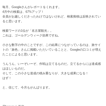
毎月、Googleさんがレポートをくれます。
4月中の検索は、67%アップ！
全員がお越しくださったわけではないけれど、検索推移は反映されてい
ると思います。
検索ワードの1位が「名古屋観光」。
これは、ゴールデンウィーク効果ですね。
小さな数字の中のことですが、この結果につながっているのは、旅サイ
トの「旅色」さんに掲載いただいていることと、Googleの口コミが増え
たことによると思います。
うんうん、いーぞいーぞ、作戦は立てるものだ。立てるからには達成感
はほしいものだ。
そして、この小さな達成の積み重なりが、大きな成果になる！
はず！
と、信じて、今月もがんばります。