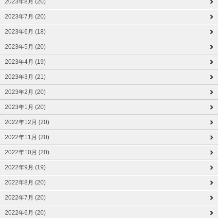
2023年8月 (20)
2023年7月 (20)
2023年6月 (18)
2023年5月 (20)
2023年4月 (19)
2023年3月 (21)
2023年2月 (20)
2023年1月 (20)
2022年12月 (20)
2022年11月 (20)
2022年10月 (20)
2022年9月 (19)
2022年8月 (20)
2022年7月 (20)
2022年6月 (20)