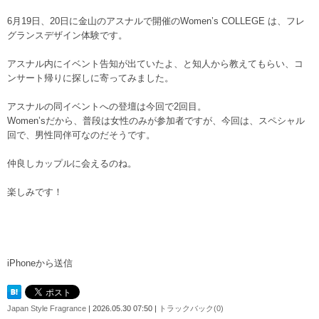
6月19日、20日に金山のアスナルで開催のWomen’s COLLEGE は、フレ
グランスデザイン体験です。
アスナル内にイベント告知が出ていたよ、と知人から教えてもらい、コ
ンサート帰りに探しに寄ってみました。
アスナルの同イベントへの登壇は今回で2回目。
Women’sだから、普段は女性のみが参加者ですが、今回は、スペシャル
回で、男性同伴可なのだそうです。
仲良しカップルに会えるのね。
楽しみです！
iPhoneから送信
Japan Style Fragrance
| 2026.05.30 07:50 |
トラックバック(0)