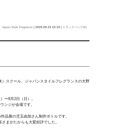
Japan Style Fragrance
| 2026.06.23 10:10 |
トラックバック(0)
水）スクール、ジャパンスタイルフレグランスの大野
金）〜8月2日（日）。
ラウンジが会場です。
年の作品展の児玉由加さん制作ボトルです。
客さまがたからも大変好評でした。