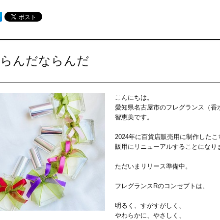
らんだならんだ
こんにちは。
愛知県名古屋市のフレグランス（香
智恵美です。
2024年に百貨店販売用に制作した
販用にリニューアルすることになり
ただいまリリース準備中。
フレグランスRのコンセプトは、
明るく、すがすがしく、
やわらかに、やさしく、