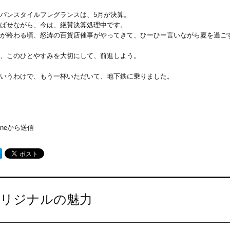
パンスタイルフレグランスは、5月が決算。
ばせながら、今は、絶賛決算処理中です。
が終わる頃、怒涛の百貨店催事がやってきて、ひーひー言いながら夏を過ご
、このひとやすみを大切にして、前進しよう。
いうわけで、もう一杯いただいて、地下鉄に乗りました。
honeから送信
リジナルの魅力