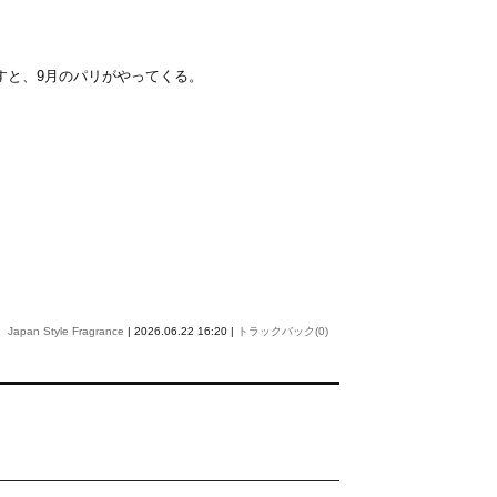
すと、9月のパリがやってくる。
Japan Style Fragrance
| 2026.06.22 16:20 |
トラックバック(0)