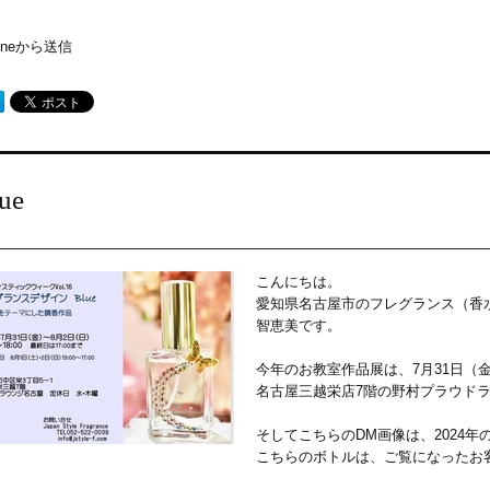
honeから送信
ue
こんにちは。
愛知県名古屋市のフレグランス（香
智恵美です。
今年のお教室作品展は、7月31日（
名古屋三越栄店7階の野村プラウド
そしてこちらのDM画像は、2024
こちらのボトルは、ご覧になったお