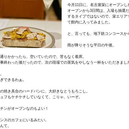
今月11日に、名古屋栄にオープンし
オープンから3日間は、入場も抽選
するタイプではないので、栄エリア
て館内に入ってみました。
と、言っても、地下鉄コンコースか
雨が降りそうな平日の午後。
通りかかったら、空いていたので、苦もなく着席。
事終わった後だったので、次の現場での英気をやしなう一杯をいただきまし
。
ぎできるわぁ。
の焼き具合のハードパンに、大好きなとうもろこし。
ュフもケチケチしていなくて、こりゃ、いーぞ。
チンがオープンなのもよい！
ンスのカフェにいるみたい。
んて。