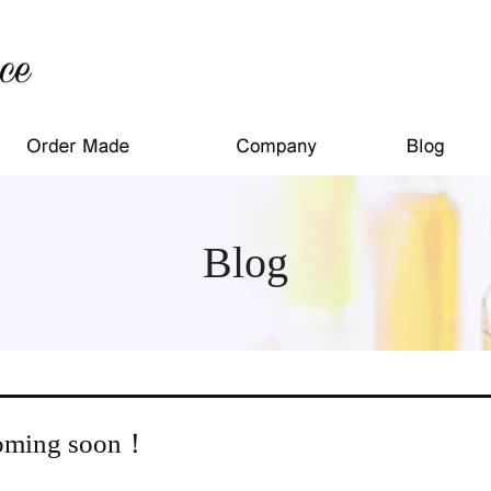
Blog
oming soon！