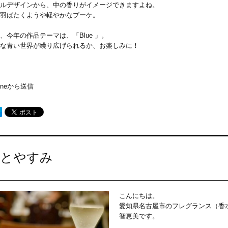
ルデザインから、中の香りがイメージできますよね。
羽ばたくようや軽やかなブーケ。
、今年の作品テーマは、「Blue 」。
な青い世界が繰り広げられるか、お楽しみに！
honeから送信
とやすみ
こんにちは。
愛知県名古屋市のフレグランス（香
智恵美です。