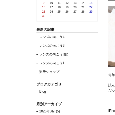
9
10
11
12
13
14
15
16
17
18
19
20
21
22
23
24
25
26
27
28
29
30
31
最新の記事
レンズの向こう4
レンズの向こう3
レンズの向こう側2
レンズの向こう1
楽天ショップ
毎
ブログカテゴリ
読ん
だっ
Blog
月別アーカイブ
iP
2026年8月 (5)