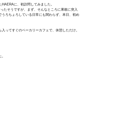
たHAERAに、初訪問してみました。
だったそうですが、まず、そんなところに果敢に突入
でうろちょろしている日常にも関わらず、本日、初め
ら入ってすぐのベーカリーカフェで、休憩しただけ。
た。