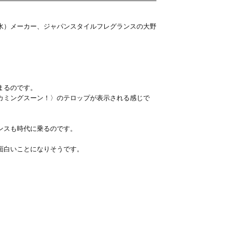
水）メーカー、ジャパンスタイルフレグランスの大野
まるのです。
カミングスーン！〉のテロップが表示される感じで
ンスも時代に乗るのです。
面白いことになりそうです。