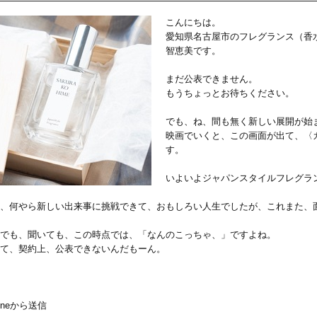
こんにちは。
愛知県名古屋市のフレグランス（香
智恵美です。
まだ公表できません。
もうちょっとお待ちください。
でも、ね、間も無く新しい展開が始
映画でいくと、この画面が出て、〈
す。
いよいよジャパンスタイルフレグラ
年、何やら新しい出来事に挑戦できて、おもしろい人生でしたが、これまた、
でも、聞いても、この時点では、「なんのこっちゃ、」ですよね。
て、契約上、公表できないんだもーん。
honeから送信