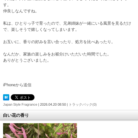
す。
仲良しなんですね。
私は、ひとりっ子で育ったので、兄弟姉妹が一緒にいる風景を見るだけ
で、楽しそうで嬉しくなってしまいます。
お互いに、香りの好みを言い合ったり、処方を比べあったり。
なんだか、家族の楽しみをお裾分けいただいた時間でした。
ありがとうございました。
iPhoneから送信
Japan Style Fragrance
| 2026.04.20 08:50 |
トラックバック(0)
白い花の香り