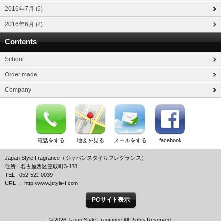
2016年7月 (5)
2016年6月 (2)
Contents
School
Order made
Company
電話をする
地図を見る
メールをする
facebook
Japan Style Fragrance（ジャパンスタイルフレグランス）
住所 : 名古屋西区笠取町3-178
TEL : 052-522-0039
URL ： http://www.jstyle-f.com
PCサイト表示
© 2026 Japan Style Fragrance All Rights Reserved.