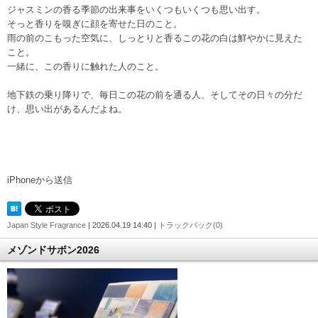
ジャスミンの香る季節の出来事をいくつもいくつも思い出す。
そっと香りを嗅ぎに顔を寄せた日のこと。
雨の前のこもった空気に、しっとりと香るこの花の白は鮮やかに見えた
こと。
一緒に、この香りに触れた人のこと。
地下鉄の乗り降りで、毎日この花の前を通る人、そしてその日々の分だ
け、思い出があるんだよね。
iPhoneから送信
Japan Style Fragrance
| 2026.04.19 14:40 |
トラックバック(0)
メゾンドサボン2026