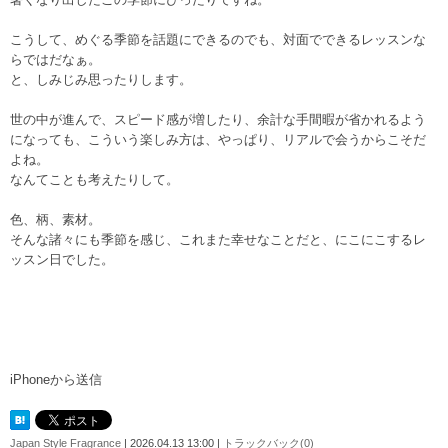
こうして、めぐる季節を話題にできるのでも、対面でできるレッスンな
らではだなぁ。
と、しみじみ思ったりします。
世の中が進んで、スピード感が増したり、余計な手間暇が省かれるよう
になっても、こういう楽しみ方は、やっぱり、リアルで会うからこそだ
よね。
なんてことも考えたりして。
色、柄、素材。
そんな諸々にも季節を感じ、これまた幸せなことだと、にこにこするレ
ッスン日でした。
iPhoneから送信
Japan Style Fragrance
| 2026.04.13 13:00 |
トラックバック(0)