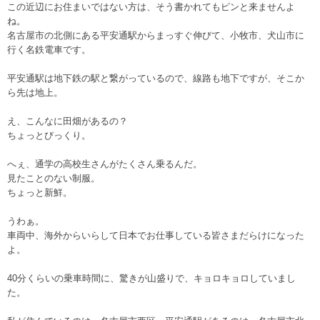
この近辺にお住まいではない方は、そう書かれてもピンと来ませんよ
ね。
名古屋市の北側にある平安通駅からまっすぐ伸びて、小牧市、犬山市に
行く名鉄電車です。
平安通駅は地下鉄の駅と繋がっているので、線路も地下ですが、そこか
ら先は地上。
え、こんなに田畑があるの？
ちょっとびっくり。
へぇ、通学の高校生さんがたくさん乗るんだ。
見たことのない制服。
ちょっと新鮮。
うわぁ。
車両中、海外からいらして日本でお仕事している皆さまだらけになった
よ。
40分くらいの乗車時間に、驚きが山盛りで、キョロキョロしていまし
た。