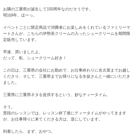
お隣の三重県が誕生して150周年なのだそうです。
明治9年。ほーっ。
イベントごとに限定商品で消費者にお楽しみをくれているファミリーマ
ートさんが、こちらの伊勢茶クリームの入ったシュークリームを期間限
定販売しています。
早速、買いましたよ。
だって、私、シュークリーム好き！
この日は、三重県の会社にお勤めで、お仕事終わりに名古屋までお越し
くださり、そして、三重県までお帰りになる生徒さんと一緒にいただき
ました。
三重県に三重県ネタを提供するという、妙なティータイム。
そう。
普段のレッスンでは、レッスン終了後にティータイムがやってきます
が、お仕事帰りに来てくださる方は、逆にしています。
到着したら、まず、おやつ。