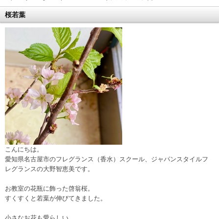
桜若葉
こんにちは。
愛知県名古屋市のフレグランス（香水）スクール、ジャパンスタイルフ
レグランスの大野智恵美です。
お教室の花瓶に飾った啓翁桜。
すくすくと若葉が伸びてきました。
小さなお花も愛らしい。