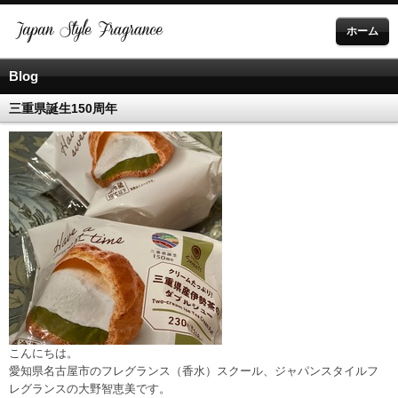
ホーム
Blog
三重県誕生150周年
こんにちは。
愛知県名古屋市のフレグランス（香水）スクール、ジャパンスタイルフ
レグランスの大野智恵美です。