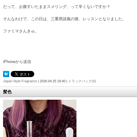
だって、お腹すいたままスメリング、って辛くないですか？
そんなわけで、この日は、三重県談義の後、レッスンとなりました。
ファミマさんきゅ。
iPhoneから送信
Japan Style Fragrance
| 2026.04.25 18:40 |
トラックバック(0)
髪色