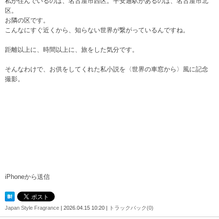
私が住んでいるのは、名古屋市西区。平安通駅があるのは、名古屋市北
区。
お隣の区です。
こんなにすぐ近くから、知らない世界が繋がっているんですね。
距離以上に、時間以上に、旅をした気分です。
そんなわけで、お供をしてくれた私小説を〈世界の車窓から〉風に記念
撮影。
iPhoneから送信
Japan Style Fragrance
| 2026.04.15 10:20 |
トラックバック(0)