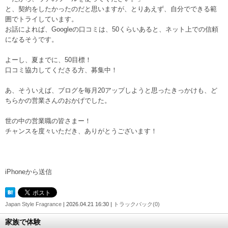
と、契約をしたかったのだと思いますが、とりあえず、自分でできる範
囲でトライしています。
お話によれば、Googleの口コミは、50くらいあると、ネット上での信頼
になるそうです。
よーし、夏までに、50目標！
口コミ協力してくださる方、募集中！
あ、そういえば、ブログを毎月20アップしようと思ったきっかけも、ど
ちらかの営業さんのおかげでした。
世の中の営業職の皆さまー！
チャンスを度々いただき、ありがとうございます！
iPhoneから送信
Japan Style Fragrance
| 2026.04.21 16:30 |
トラックバック(0)
家族で体験