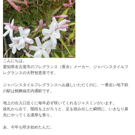
こんにちは。
愛知県名古屋市のフレグランス（香水）メーカー、ジャパンスタイルフ
レグランスの大野智恵美です。
ジャパンスタイルフレグランスへお越しいただくのに、一番近い地下鉄
の駅は鶴舞線庄内通駅です。
地上の出入口近くに毎年必ず咲いてくれるジャスミンがいます。
改札から出て、階段を上がろうと、足を踏み出した瞬間に、いきなり鼻
先にやってくる濃厚な香り。
あ、今年も咲き始めたんだ。