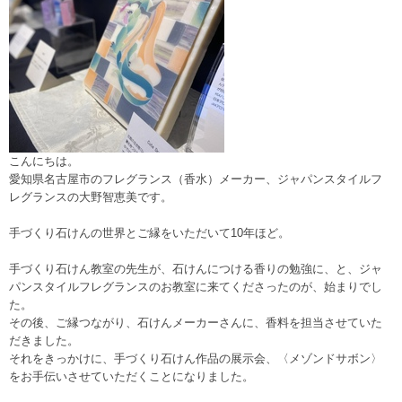
こんにちは。
愛知県名古屋市のフレグランス（香水）メーカー、ジャパンスタイルフ
レグランスの大野智恵美です。
手づくり石けんの世界とご縁をいただいて10年ほど。
手づくり石けん教室の先生が、石けんにつける香りの勉強に、と、ジャ
パンスタイルフレグランスのお教室に来てくださったのが、始まりでし
た。
その後、ご縁つながり、石けんメーカーさんに、香料を担当させていた
だきました。
それをきっかけに、手づくり石けん作品の展示会、〈メゾンドサボン〉
をお手伝いさせていただくことになりました。