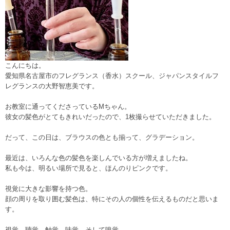
こんにちは。
愛知県名古屋市のフレグランス（香水）スクール、ジャパンスタイルフ
レグランスの大野智恵美です。
お教室に通ってくださっているMちゃん。
彼女の髪色がとてもきれいだったので、1枚撮らせていただきました。
だって、この日は、ブラウスの色とも揃って、グラデーション。
最近は、いろんな色の髪色を楽しんでいる方が増えましたね。
私も今は、明るい場所で見ると、ほんのりピンクです。
視覚に大きな影響を持つ色。
顔の周りを取り囲む髪色は、特にその人の個性を伝えるものだと思いま
す。
視覚、聴覚、触覚、味覚、そして嗅覚。