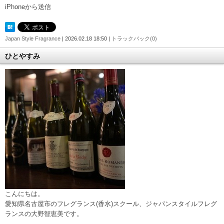
iPhoneから送信
Japan Style Fragrance
| 2026.02.18 18:50 |
トラックバック(0)
ひとやすみ
こんにちは。
愛知県名古屋市のフレグランス(香水)スクール、ジャパンスタイルフレグ
ランスの大野智恵美です。