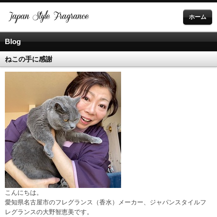
ホーム
Blog
ねこの手に感謝
こんにちは。
愛知県名古屋市のフレグランス（香水）メーカー、ジャパンスタイルフ
レグランスの大野智恵美です。