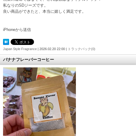
私なりのSDジーズです。
良い商品ができたと、本当に嬉しく満足です。
iPhoneから送信
Japan Style Fragrance
| 2026.02.20 22:00 |
トラックバック(0)
バナナフレーバーコーヒー