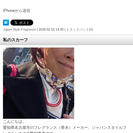
iPhoneから送信
Japan Style Fragrance
| 2026.02.15 14:30 |
トラックバック(0)
私のスカーフ
こんにちは。
愛知県名古屋市のフレグランス（香水）メーカー、ジャパンスタイルフ