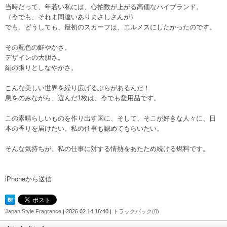
当時だって、年若い私には、心拍数が上がる高価なハイブランド。
（今でも、それま間違いありまさしさんが）
でも、どうしても、最初のスカーフは、エルメスにしたかったのです。
その配色の鮮やかさ。
デザインの大胆さ。
絹の張りとしなやかさ。
こんな美しい世界を繰り広げるぶらがあるんだ！
息をのみながら、選んだ1枚は、今でも愛用品です。
この素晴らしいものを作り出す国に、そして、そこが好きな人々に、日
本の香りを届けたい。私の仕事も認めてもらいたい。
そんな気持ちが、私の仕事に対する情熱をあたため続ける燃料です。
iPhoneから送信
Japan Style Fragrance
| 2026.02.14 16:40 |
トラックバック(0)