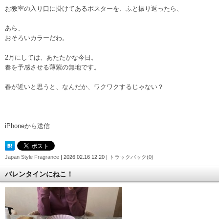
お教室の入り口に掛けてあるポスターを、ふと振り返ったら、
あら、
おそろいカラーだわ。
2月にしては、あたたかな今日。
春を予感させる薄紫の無地です。
春が近いと思うと、なんだか、ワクワクするじゃない？
iPhoneから送信
Japan Style Fragrance
| 2026.02.16 12:20 |
トラックバック(0)
バレンタインにねこ！