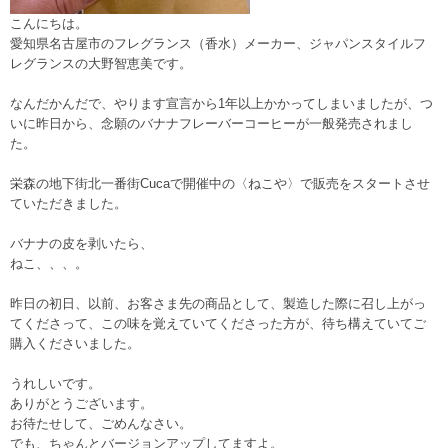
こんにちは。
愛知県名古屋市のフレグランス（香水）メーカー、ジャパンスタイルフ
レグランスの大野智恵美です。
なんだかんだで、やります宣言から1年以上かかってしまいましたが、つ
いに昨日から、念願のバナナフレーバーコーヒーが一般発売されまし
た。
栄森の地下街北一番街Cucaで開催中の〈ねこや〉で販売をスタートさせ
ていただきました。
バナナの皮を剥いたら、
ねこ、、、。
昨日の初日、以前、お客さま先の商品として、製造した際に召し上がっ
てくださって、この味を覚えていてくださった方が、待ち構えていてご
購入くださいました。
うれしいです。
ありがとうございます。
お待たせして、ごめんなさい。
でも、ちゃんとバージョンアップしてますよ。