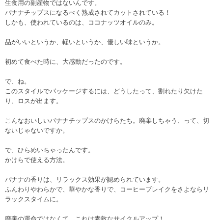
生食用の副産物ではないんです。
バナナチップスになるべく熟成されてカットされている！
しかも、使われているのは、ココナッツオイルのみ。
品がいいというか、軽いというか、優しい味というか。
初めて食べた時に、大感動だったのです。
で、ね。
このスタイルでパッケージするには、どうしたって、割れたり欠けた
り、ロスが出ます。
こんなおいしいバナナチップスのかけらたち。廃棄しちゃう、って、切
ないじゃないですか。
で、ひらめいちゃったんです。
かけらで使える方法。
バナナの香りは、リラックス効果が認められています。
ふんわりやわらかで、華やかな香りで、コーヒーブレイクをさよならリ
ラックスタイムに。
廃棄の運命ではなくて、これは素敵なサイクルアップ！