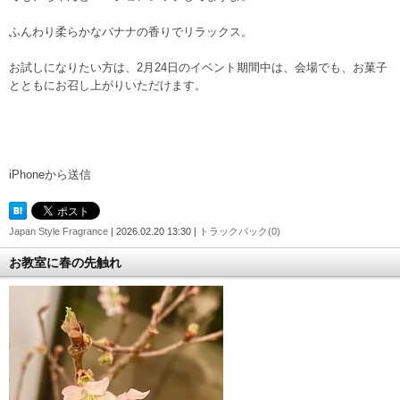
ふんわり柔らかなバナナの香りでリラックス。
お試しになりたい方は、2月24日のイベント期間中は、会場でも、お菓子
とともにお召し上がりいただけます。
iPhoneから送信
Japan Style Fragrance
| 2026.02.20 13:30 |
トラックバック(0)
お教室に春の先触れ