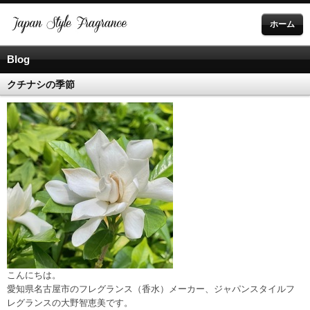
ホーム
Blog
クチナシの季節
こんにちは。
愛知県名古屋市のフレグランス（香水）メーカー、ジャパンスタイルフ
レグランスの大野智恵美です。