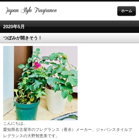
ホーム
2020年5月
つぼみが開きそう！
こんにちは。
愛知県名古屋市のフレグランス（香水）メーカー、ジャパンスタイルフ
レグランスの大野智恵美です。