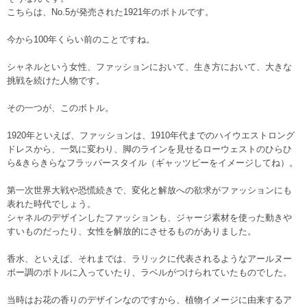
こちらは、No.5が発売された1921年のボトルです。
今から100年くらい前のことですね。
シャネルという女性、ファッションにおいて、生き方において、大きな
挑戦を続けた人物です。
その一つが、このボトル。
1920年といえば、ファッションは、1910年代までのハイウエストロング
ドレスから、一気に変わり、脚のラインを見せるローウェストのひらひ
ら&きらきらなフラッパースタイル（ギャッツビーをイメージしてね）。
第一次世界大戦や恐慌続きで、変化と解放への欲求がファッションにも
表れた時代でしょう。
シャネルのデザインしたファッションも、ジャージ素材を使った動きや
すいものだったり、女性を解放的にさせるものがありました。
香水、といえば、それまでは、ラリックに代表されるようなアールヌー
ボー調のボトルに入っていたり、ラベルがつけられていたものでした。
当時はお花の香りのデザインなのですから、植物イメージに由来するア