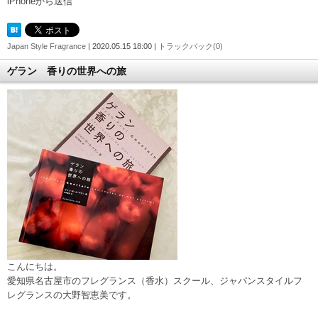
iPhoneから送信
Japan Style Fragrance
| 2020.05.15 18:00 |
トラックバック(0)
ゲラン 香りの世界への旅
こんにちは。
愛知県名古屋市のフレグランス（香水）スクール、ジャパンスタイルフ
レグランスの大野智恵美です。