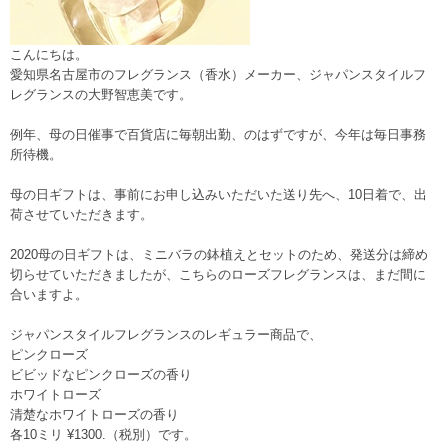
こんにちは。
愛知県名古屋市のフレグランス（香水）メーカー、ジャパンスタイルフ
レグランスの大野智恵美です。
例年、母の日催事で百貨店に毎朝出勤、のはずですが、今年は毎日事務
所待機。
母の日ギフトは、事前にお申し込みいただいた送り先へ、10日着で、出
荷させていただきます。
2020母の日ギフトは、ミニバラの鉢植えとセットのため、発送分は締め
切らせていただきましたが、こちらのローズフレグランスは、まだ間に
合いますよ。
ジャパンスタイルフレグランスのレギュラー商品で、
ピンクローズ
ビビッドなピンクローズの香り
ホワイトローズ
清楚なホワイトローズの香り
各10ミリ ¥1300.（税別）です。