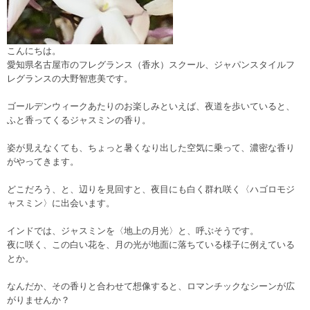
こんにちは。
愛知県名古屋市のフレグランス（香水）スクール、ジャパンスタイルフ
レグランスの大野智恵美です。
ゴールデンウィークあたりのお楽しみといえば、夜道を歩いていると、
ふと香ってくるジャスミンの香り。
姿が見えなくても、ちょっと暑くなり出した空気に乗って、濃密な香り
がやってきます。
どこだろう、と、辺りを見回すと、夜目にも白く群れ咲く〈ハゴロモジ
ャスミン〉に出会います。
インドでは、ジャスミンを〈地上の月光〉と、呼ぶそうです。
夜に咲く、この白い花を、月の光が地面に落ちている様子に例えている
とか。
なんだか、その香りと合わせて想像すると、ロマンチックなシーンが広
がりませんか？