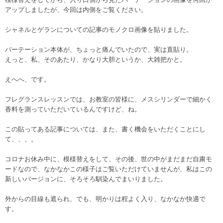
アップしましたが、今回は内側をご覧ください。
シャネルとゲランについての記事のモノクロ画像を貼りました。
パーテーション本体が、ちょっと痛んでいたので、実は直貼り。
えっと、私、そのあたり、かなり大胆というか、大雑把かと。
えへへ、です。
フレグランスレッスンでは、お教室の皆様に、メスシリンダーで細かく
香料を測っていただいているんですけど、ね。
この貼ってある記事については、また、書く機会をいただくことにし
て、、、。
コロナお休み中に、模様替えをして、その後、世の中がまだまだ自粛モ
ードなので、なかなかこの様子はご覧いただけていませんが、私はこの
新しいバージョンに、そろそろ馴染んでまいりました。
外からの目線も遮られ、でも、明かりは程よく入り、なかなか快適で
す。