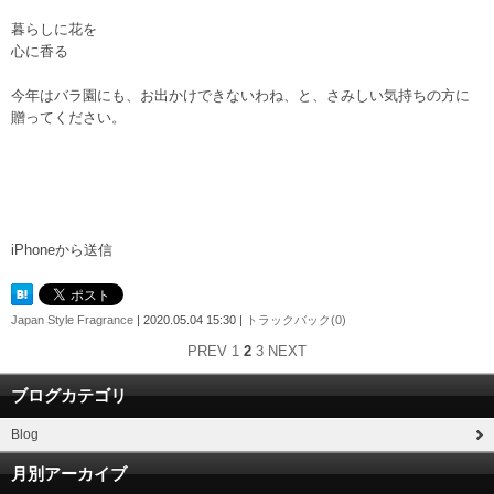
暮らしに花を
心に香る
今年はバラ園にも、お出かけできないわね、と、さみしい気持ちの方に
贈ってください。
iPhoneから送信
Japan Style Fragrance
| 2020.05.04 15:30 |
トラックバック(0)
PREV
1
2
3
NEXT
ブログカテゴリ
Blog
月別アーカイブ