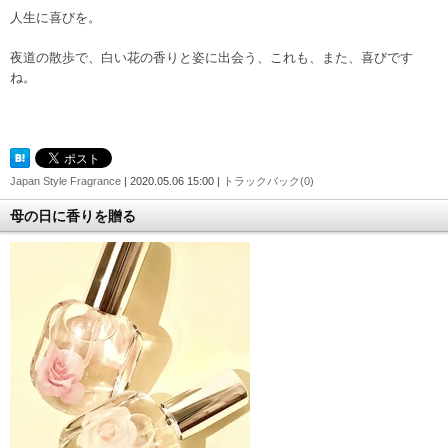
人生に喜びを。
夜道の散歩で、白い花の香りと姿に出会う、これも、また、喜びです
ね。
Japan Style Fragrance
| 2020.05.06 15:00 |
トラックバック(0)
母の日に香りを贈る