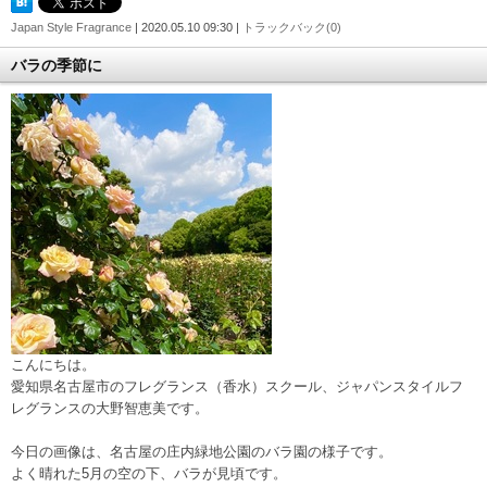
Japan Style Fragrance
| 2020.05.10 09:30 |
トラックバック(0)
バラの季節に
こんにちは。
愛知県名古屋市のフレグランス（香水）スクール、ジャパンスタイルフ
レグランスの大野智恵美です。
今日の画像は、名古屋の庄内緑地公園のバラ園の様子です。
よく晴れた5月の空の下、バラが見頃です。