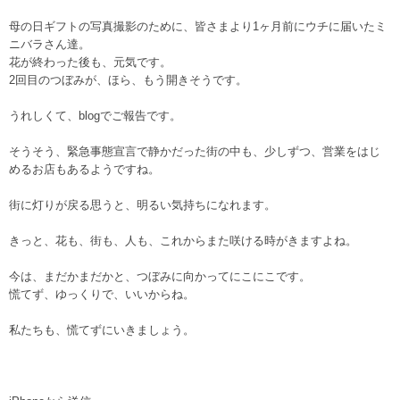
母の日ギフトの写真撮影のために、皆さまより1ヶ月前にウチに届いたミ
ニバラさん達。
花が終わった後も、元気です。
2回目のつぼみが、ほら、もう開きそうです。
うれしくて、blogでご報告です。
そうそう、緊急事態宣言で静かだった街の中も、少しずつ、営業をはじ
めるお店もあるようですね。
街に灯りが戻る思うと、明るい気持ちになれます。
きっと、花も、街も、人も、これからまた咲ける時がきますよね。
今は、まだかまだかと、つぼみに向かってにこにこです。
慌てず、ゆっくりで、いいからね。
私たちも、慌てずにいきましょう。