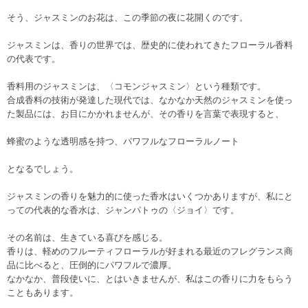
そう、ジャスミンのお花は、この季節の夜に花開くのです。
ジャスミンは、香りの世界では、歴史的に使われてきたフローラル香料
の代表です。
香料用のジャスミンは、〈コモンジャスミン〉という種類です。
合成香料の技術が発達した現代では、なかなか天然のジャスミンを使っ
た製品には、お目にかかれませんが、その香りを言葉で表現すると、
蜂蜜のような透明感を持つ、パワフルなフローラルノート
となるでしょう。
ジャスミンの香りを魅力的に使った香水はいくつかありますが、私にと
っての代表的な香水は、ジャンパトゥの〈ジョイ〉です。
その名前は、生きている喜びを感じる。
香りは、軽めのフルーティフローラルが好まれる最近のフレグランス商
品に比べると、圧倒的にパワフルで濃厚。
なかなか、普段使いに、とはいきませんが、私はこの香りに力をもらう
こともあります。