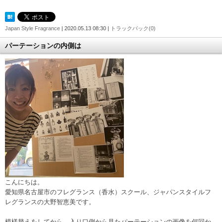
Japan Style Fragrance
| 2020.05.13 08:30 |
トラックバック(0)
パーテーションの内側は
こんにちは。
愛知県名古屋市のフレグランス（香水）スクール、ジャパンスタイルフ
レグランスの大野智恵美です。
模様替えをしてから、入り口側から見たパーテーションの画像を何回か