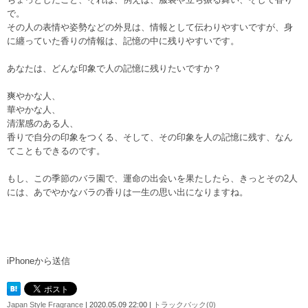
で。
その人の表情や姿勢などの外見は、情報として伝わりやすいですが、身
に纏っていた香りの情報は、記憶の中に残りやすいです。
あなたは、どんな印象で人の記憶に残りたいですか？
爽やかな人、
華やかな人、
清潔感のある人、
香りで自分の印象をつくる、そして、その印象を人の記憶に残す、なん
てこともできるのです。
もし、この季節のバラ園で、運命の出会いを果たしたら、きっとその2人
には、あでやかなバラの香りは一生の思い出になりますね。
iPhoneから送信
Japan Style Fragrance
| 2020.05.09 22:00 |
トラックバック(0)