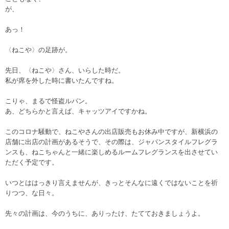
が、
あっ！
〈ねこや〉の足跡が。
先日、〈ねこや〉さん、いらした時だ。
私が席を外した時に書いたんですね。
こりゃ、まるで怪盗ルパン。
あ、どちらかと言えば、キャッツアイですかね。
このコロナ騒動で、ねこやさんの出店販売もお休み中ですが、新横浜の
店舗に出店の計画があるそうで、その際は、ジャパンスタイルフレグラ
ンスも、ねこちゃんと一緒に楽しめるルームフレグランスを出させてい
ただく予定です。
いつとははっきり言えませんが、きっとそんなに遠くではないことを祈
りつつ、な日々。
先々の計画は、今のうちに、ありったけ、たてておきましょうよ。