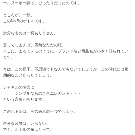
ールヌーボー調は、ぴったりだったのです。
ところが、一転。
このNo.5のボトルです。
余分なものは一切ありません。
言ってしまえば、四角なただの瓶。
そこに、まるでメモのように、ブランド名と商品名が小さく貼られてい
ます。
今は、この様子、不思議でもなんでもないでしょうが、この時代には画
期的なことだったでしょう。
シャネルの名言に
・・・シンプルなものこそエレガント・・・
という言葉があります。
このボトルは、その表れの一つでしょう。
余分な装飾は、いらない。
でも、ボトルの角はとって。