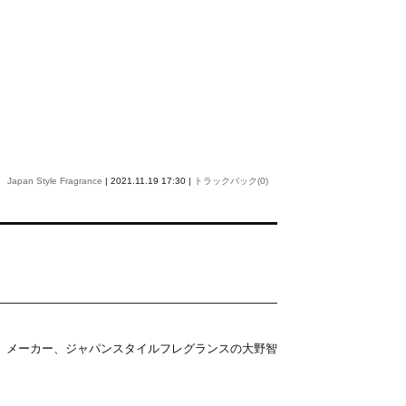
Japan Style Fragrance
| 2021.11.19 17:30 |
トラックバック(0)
）メーカー、ジャパンスタイルフレグランスの大野智