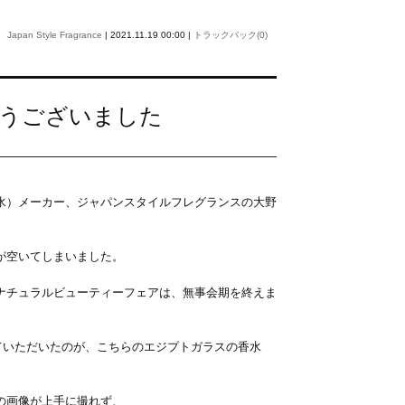
Japan Style Fragrance
| 2021.11.19 00:00 |
トラックバック(0)
とうございました
水）メーカー、ジャパンスタイルフレグランスの大野
が空いてしまいました。
ナチュラルビューティーフェアは、無事会期を終えま
ていただいたのが、こちらのエジプトガラスの香水
の画像が上手に撮れず、