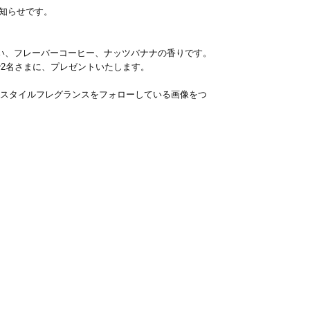
お知らせです。
い、フレーバーコーヒー、ナッツバナナの香りです。
で2名さまに、プレゼントいたします。
ャパンスタイルフレグランスをフォローしている画像をつ