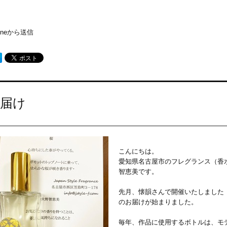
honeから送信
届け
こんにちは。
愛知県名古屋市のフレグランス（香
智恵美です。
先月、懐韻さんで開催いたしました
のお届けが始まりました。
毎年、作品に使用するボトルは、モ