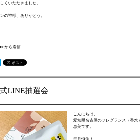
しくいただきました。
ンの神様、ありがとう。
honeから送信
式LINE抽選会
こんにちは。
愛知県名古屋のフレグランス（香水
恵美です。
毎月恒例！