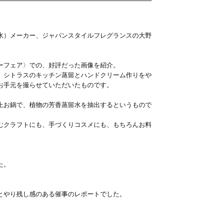
水）メーカー、ジャパンスタイルフレグランスの大野
ーフェア〉での、好評だった画像を紹介。
、シトラスのキッチン蒸留とハンドクリーム作りをや
お手元を撮らせていただいたものです。
上お鍋で、植物の芳香蒸留水を抽出するというもので
むクラフトにも、手づくりコスメにも、もちろんお料
た。
とやり残し感のある催事のレポートでした。