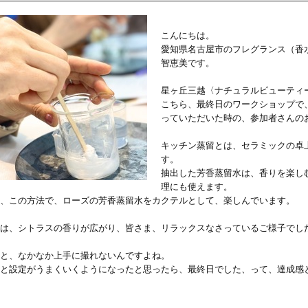
こんにちは。
愛知県名古屋市のフレグランス（香
智恵美です。
星ヶ丘三越〈ナチュラルビューティ
こちら、最終日のワークショップで
っていただいた時の、参加者さんの
キッチン蒸留とは、セラミックの卓
す。
抽出した芳香蒸留水は、香りを楽し
理にも使えます。
、この方法で、ローズの芳香蒸留水をカクテルとして、楽しんでいます。
は、シトラスの香りが広がり、皆さま、リラックスなさっているご様子でし
と、なかなか上手に撮れないんですよね。
と設定がうまくいくようになったと思ったら、最終日でした、って、達成感