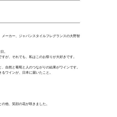
）メーカー、ジャパンスタイルフレグランスの大野智
禁日。
ですが、それでも、私はこのお祭りが大好きです。
と、自然と葡萄と人のつながりの結果がワインです。
きるワインが、日本に届いたこと。
との他、笑顔の花が咲きました。