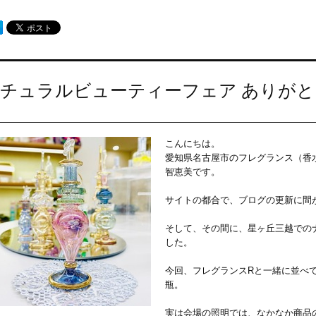
チュラルビューティーフェア ありが
こんにちは。
愛知県名古屋市のフレグランス（香
智恵美です。
サイトの都合で、ブログの更新に間
そして、その間に、星ヶ丘三越での
した。
今回、フレグランスRと一緒に並べ
瓶。
実は会場の照明では、なかなか商品