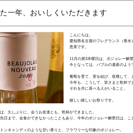
た一年、おいしくいただきます
こんにちは。
愛知県名古屋のフレグランス（香水
恵美です。
11月の第3木曜日は、ボジョレー解
今となっては、バブルの遺産のよう
葡萄を育て、実を結び、収穫して、
今年も、こうして、皆さまと乾杯で
それを共に喜べる人がいること。
嬉しい嬉しいお祭りです。
は、久しぶりに、会うお友達とも、乾杯ができました。
先日まで、会食ができなかったこともあり、今年のボジョレー解禁日は、こ
トンキャンディのような甘い香りと、フラワリーな印象のボジョレー。