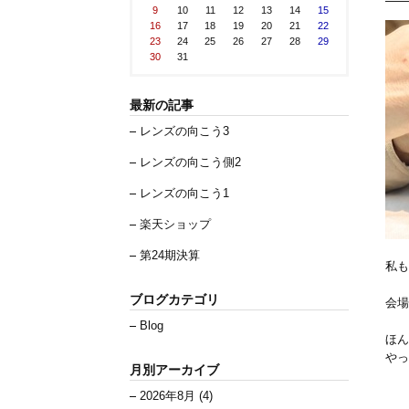
9
10
11
12
13
14
15
16
17
18
19
20
21
22
23
24
25
26
27
28
29
30
31
最新の記事
レンズの向こう3
レンズの向こう側2
レンズの向こう1
楽天ショップ
第24期決算
私も
ブログカテゴリ
会場
Blog
ほん
やっ
月別アーカイブ
2026年8月 (4)