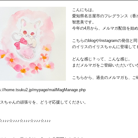
こんにちは。
愛知県名古屋市のフレグランス（香
智恵美です。
今年の4月から、メルマガ配信を始
こちらのblogやInstagramの
のイリスのイリスちゃんに登場して
どんな感じ？って、こんな感じ。
まだメルマガをご登録いただいてい
こちらから、過去のメルマガも、ご
s://home.tsuku2.jp/mypage/mailMagManage.php
スちゃんの頑張りを、どうぞ応援してください。
☆♪♪♪☆♪♪♪☆♪♪♪☆♪♪♪☆♪♪♪