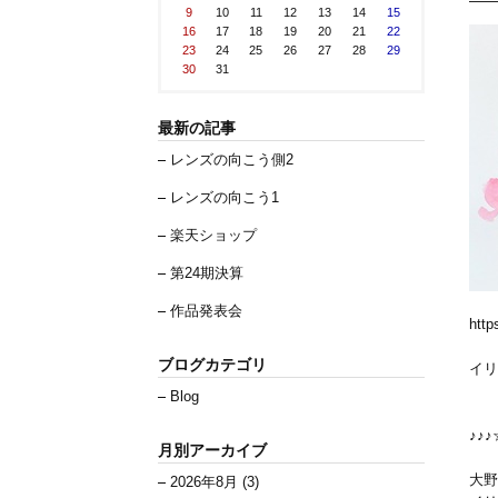
9
10
11
12
13
14
15
16
17
18
19
20
21
22
23
24
25
26
27
28
29
30
31
最新の記事
レンズの向こう側2
レンズの向こう1
楽天ショップ
第24期決算
作品発表会
http
ブログカテゴリ
イリ
Blog
♪♪♪
月別アーカイブ
大野
2026年8月 (3)