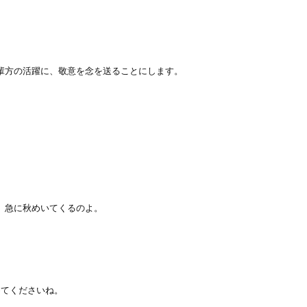
輩方の活躍に、敬意を念を送ることにします。
、急に秋めいてくるのよ。
めてくださいね。