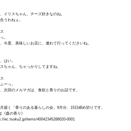
、イリスちゃん、チーズ好きなのね。
合うわねぇ。
ス
っ。
、今度、美味しいお店に、連れて行ってくださいね。
、はい。
スちゃん、ちゃっかりしてますね。
ス
ふーっ。
、次回のメルマガは、食欲と香りのお話です。
月届く「香りのある暮らしの会」9月分、15日締め切りです。
は《森の香り》
s://ec.tsuku2.jp/items/40042345288020-0001